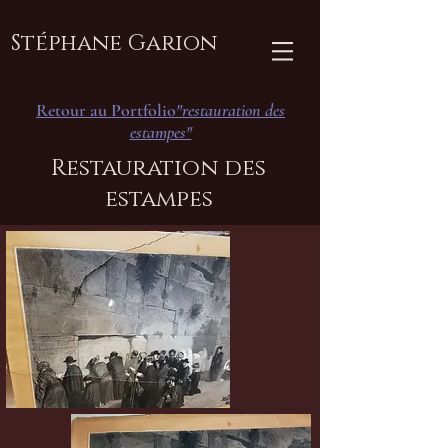
Stéphane Garion
Retour au Portfolio
"restauration des
estampes"
Restauration des
estampes