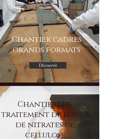
Chantier cadres
grands formats
Découvrir
Chantiers de
traitement de fonds
de nitrates de
cellulose