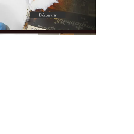
Découvrir
plans d'urgence
après sinistre
Découvrir