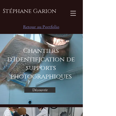
Stéphane Garion
Retour au Portfolio
Chantiers
d'Identification de
supports
photographiques
Découvrir